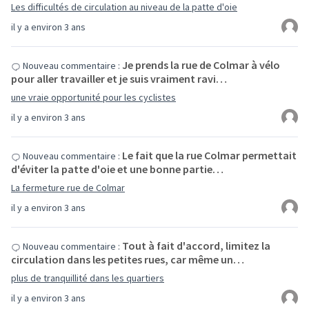
Les difficultés de circulation au niveau de la patte d'oie
il y a environ 3 ans
Je prends la rue de Colmar à vélo
Nouveau commentaire :
pour aller travailler et je suis vraiment ravi…
une vraie opportunité pour les cyclistes
il y a environ 3 ans
Le fait que la rue Colmar permettait
Nouveau commentaire :
d'éviter la patte d'oie et une bonne partie…
La fermeture rue de Colmar
il y a environ 3 ans
Tout à fait d'accord, limitez la
Nouveau commentaire :
circulation dans les petites rues, car même un…
plus de tranquillité dans les quartiers
il y a environ 3 ans