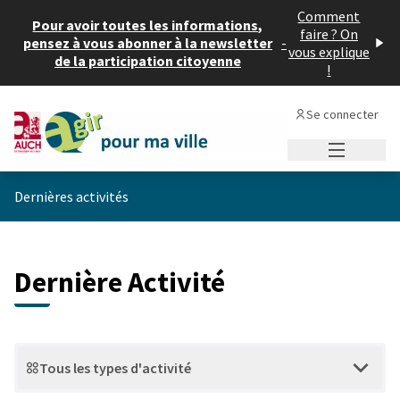
Comment
Pour avoir toutes les informations,
faire ? On
pensez à vous abonner à la newsletter
-
vous explique
de la participation citoyenne
!
Se connecter
Menu princi
Dernières activités
Dernière Activité
Tous les types d'activité