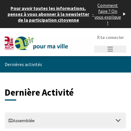
Comment
Pour avoir toutes les informations,
faire ? On
pensez à vous abonner à la newsletter
-
vous explique
de la participation citoyenne
!
Se connecter
Menu princi
Dernières activités
Dernière Activité
Assemblée