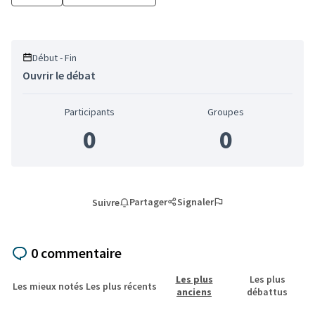
Début - Fin
Ouvrir le débat
Participants
Groupes
0
0
Partager
Signaler
Suivre
0 commentaire
Les plus
Les plus
Les mieux notés
Les plus récents
anciens
débattus