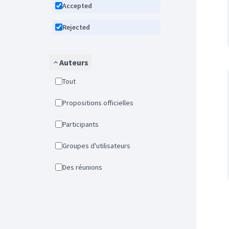
Accepted
Rejected
Auteurs
Tout
Propositions officielles
Participants
Groupes d'utilisateurs
Des réunions