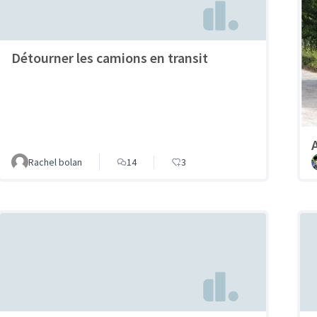
Détourner les camions en transit
Rachel bolan
14
3