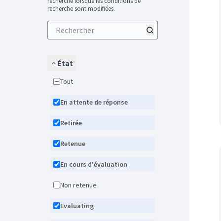
recherche lorsque les conditions de
recherche sont modifiées.
État
Tout
En attente de réponse
Retirée
Retenue
En cours d'évaluation
Non retenue
Evaluating