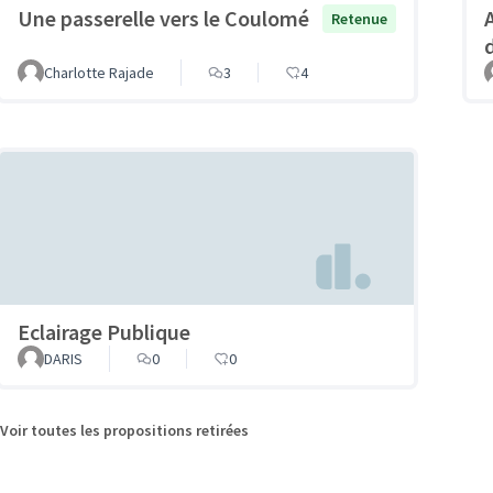
Une passerelle vers le Coulomé
Retenue
Charlotte Rajade
3
4
Eclairage Publique
DARIS
0
0
Voir toutes les propositions retirées