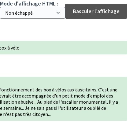
Mode d'affichage HTML :
Basculer l’affichage
box à vélo
le fonctionnement des box à vélos aux auscitains. C'est une
 devrait être accompagnée d'un petit mode d'emploi des
isation abusive... Au pied de l'escalier monumental, il y a
 semaine... Je ne sais pas si l'utilisateur a oublié de
ce n'est pas très citoyen...