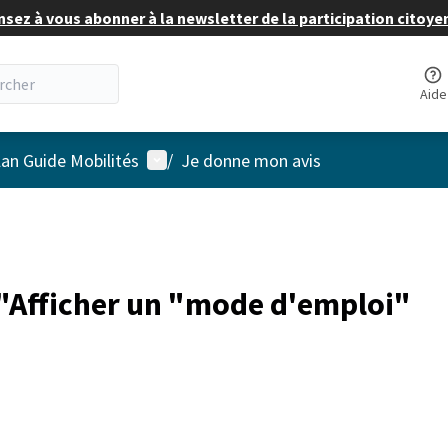
nsez à vous abonner à la newsletter de la participation citoye
Aide
Menu utilisateur
lan Guide Mobilités
/
Je donne mon avis
"Afficher un "mode d'emploi"