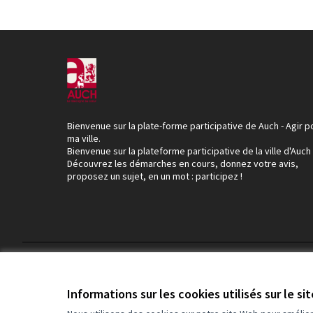
Bienvenue sur la plate-forme participative de Auch - Agir p
ma ville.
Bienvenue sur la plateforme participative de la ville d'Auch
Découvrez les démarches en cours, donnez votre avis,
proposez un sujet, en un mot : participez !
Conditions d'utilisation
Paramètres des cookies
Informations sur les cookies utilisés sur le si