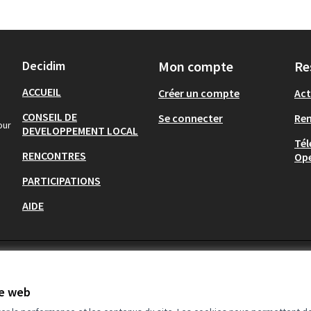
Decidim
Mon compte
Re
ACCUEIL
Créer un compte
Act
CONSEIL DE
Se connecter
Re
our
DEVELOPPEMENT LOCAL
Tél
RENCONTRES
Op
PARTICIPATIONS
AIDE
te web