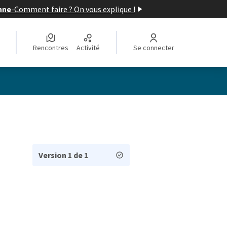
nne
-
Comment faire ? On vous explique !
Rencontres
Activité
Se connecter
Version 1 de 1