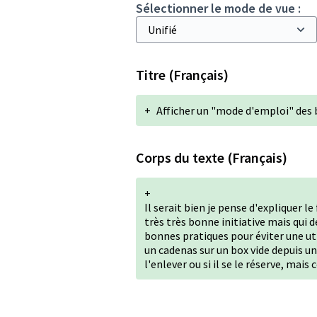
Sélectionner le mode de vue :
Titre (Français)
+
Afficher un "mode d'emploi" des 
Corps du texte (Français)
+
Il serait bien je pense d'expliquer 
très très bonne initiative mais qui
bonnes pratiques pour éviter une util
un cadenas sur un box vide depuis une
l'enlever ou si il se le réserve, mais 