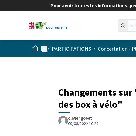
Pour avoir toutes les informations, pe
Accueil
Menu principal
/
PARTICIPATIONS
/
Concertation - P
Changements sur 
des box à vélo"
olivier gobet
09/06/2022 10:29