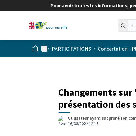
Pour avoir toutes les informations, pe
Accueil
Menu principal
/
PARTICIPATIONS
/
Concertation - P
Changements sur "A
présentation des 
Utilisateur ayant supprimé son co
16/06/2022 12:16