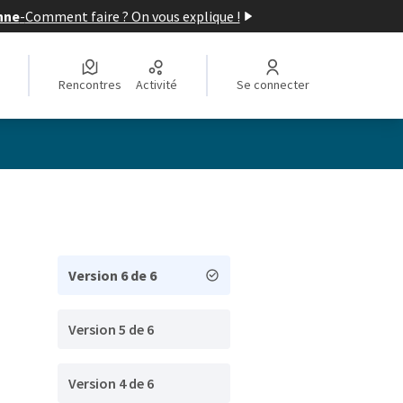
nne
-
Comment faire ? On vous explique !
Rencontres
Activité
Se connecter
Version 6 de 6
Version 5 de 6
Version 4 de 6