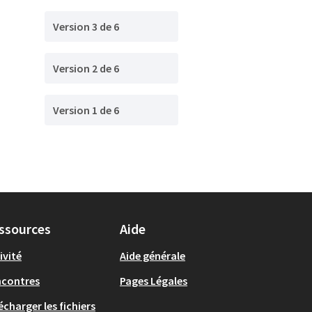
Version 3 de 6
Version 2 de 6
Version 1 de 6
ssources
Aide
ivité
Aide générale
ncontres
Pages Légales
écharger les fichiers