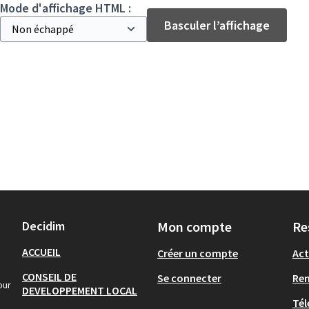
Mode d'affichage HTML :
Basculer l’affichage
Decidim
Mon compte
Re
ACCUEIL
Créer un compte
Act
CONSEIL DE
Se connecter
Re
our
DEVELOPPEMENT LOCAL
Tél