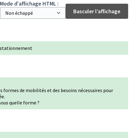
Mode d'affichage HTML :
Basculer l’affichage
et stationnement
les formes de mobilités et des besoins nécessaires pour
ée.
sous quelle forme ?