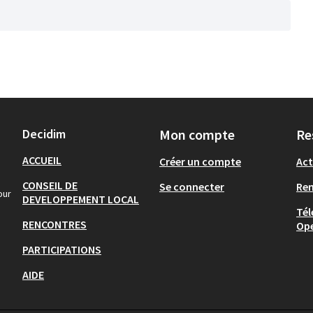
Decidim
Mon compte
Re
ACCUEIL
Créer un compte
Act
CONSEIL DE
Se connecter
Re
our
DEVELOPPEMENT LOCAL
Tél
RENCONTRES
Op
PARTICIPATIONS
AIDE