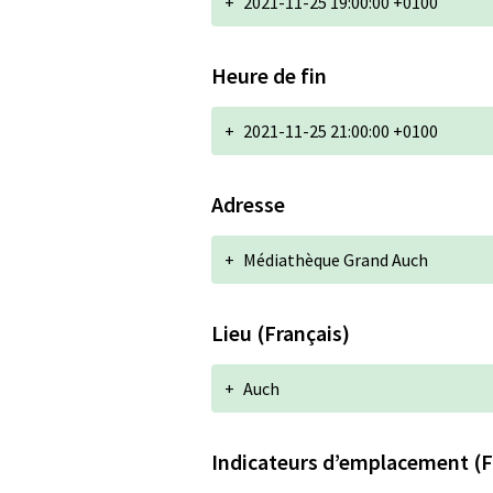
+
2021-11-25 19:00:00 +0100
Heure de fin
+
2021-11-25 21:00:00 +0100
Adresse
+
Médiathèque Grand Auch
Lieu (Français)
+
Auch
Indicateurs d’emplacement (F