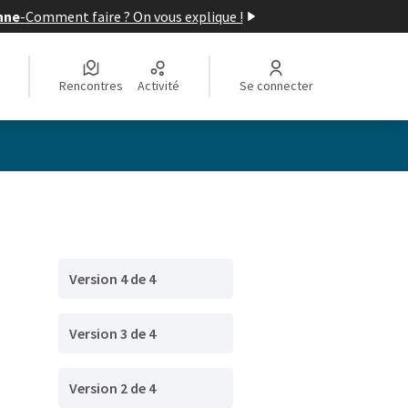
nne
-
Comment faire ? On vous explique !
Rencontres
Activité
Se connecter
Version 4 de 4
Version 3 de 4
Version 2 de 4