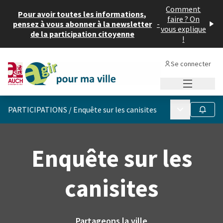
Comment
Pour avoir toutes les informations,
faire ? On
pensez à vous abonner à la newsletter
-
vous explique
de la participation citoyenne
!
Se connecter
Menu princi
Menu principa
PARTICIPATIONS
/
Enquête sur les canisites
Suivre
Enquête sur les
canisites
Partageons la ville