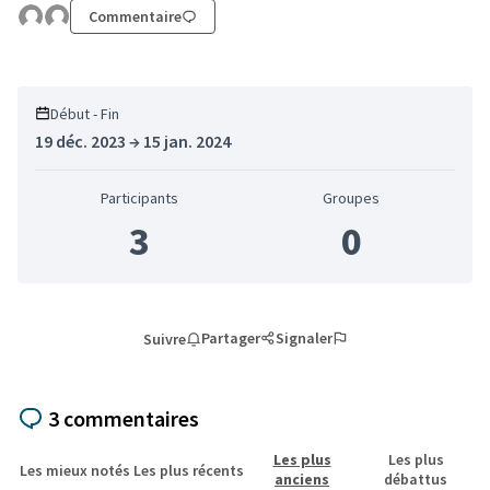
Commentaire
Début - Fin
19 déc. 2023 → 15 jan. 2024
Participants
Groupes
3
0
Partager
Signaler
Suivre
3 commentaires
Les plus
Les plus
Les mieux notés
Les plus récents
anciens
débattus