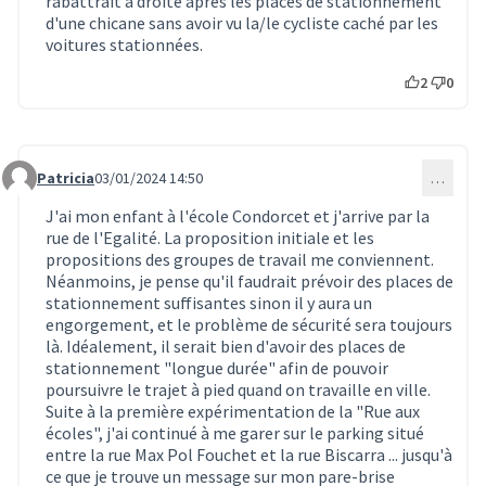
rabattrait à droite après les places de stationnement
d'une chicane sans avoir vu la/le cycliste caché par les
voitures stationnées.
2
0
Patricia
03/01/2024 14:50
…
Commentaire 300
J'ai mon enfant à l'école Condorcet et j'arrive par la
rue de l'Egalité. La proposition initiale et les
propositions des groupes de travail me conviennent.
Néanmoins, je pense qu'il faudrait prévoir des places de
stationnement suffisantes sinon il y aura un
engorgement, et le problème de sécurité sera toujours
là. Idéalement, il serait bien d'avoir des places de
stationnement "longue durée" afin de pouvoir
poursuivre le trajet à pied quand on travaille en ville.
Suite à la première expérimentation de la "Rue aux
écoles", j'ai continué à me garer sur le parking situé
entre la rue Max Pol Fouchet et la rue Biscarra ... jusqu'à
ce que je trouve un message sur mon pare-brise