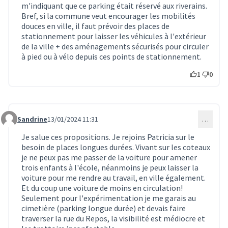
m'indiquant que ce parking était réservé aux riverains.
Bref, si la commune veut encourager les mobilités
douces en ville, il faut prévoir des places de
stationnement pour laisser les véhicules à l'extérieur
de la ville + des aménagements sécurisés pour circuler
à pied ou à vélo depuis ces points de stationnement.
1
0
Sandrine
13/01/2024 11:31
…
Commentaire 321
Je salue ces propositions. Je rejoins Patricia sur le
besoin de places longues durées. Vivant sur les coteaux
je ne peux pas me passer de la voiture pour amener
trois enfants à l'école, néanmoins je peux laisser la
voiture pour me rendre au travail, en ville également.
Et du coup une voiture de moins en circulation!
Seulement pour l'expérimentation je me garais au
cimetière (parking longue durée) et devais faire
traverser la rue du Repos, la visibilité est médiocre et