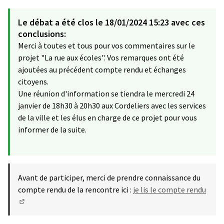
Le débat a été clos le 18/01/2024 15:23 avec ces
conclusions:
Merci à toutes et tous pour vos commentaires sur le
projet "La rue aux écoles". Vos remarques ont été
ajoutées au précédent compte rendu et échanges
citoyens.
Une réunion d'information se tiendra le mercredi 24
janvier de 18h30 à 20h30 aux Cordeliers avec les services
de la ville et les élus en charge de ce projet pour vous
informer de la suite.
Avant de participer, merci de prendre connaissance du
compte rendu de la rencontre ici :
je lis le compte rendu
(S'ouvre dans un nouvel onglet)