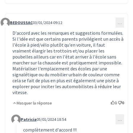
BEDOUSSAC
03/01/2024 09:12
…
Commentaire 299
D'accord avec les remarques et suggestions formulées.
Si l'idée est que certains parents privilégient un accès à
l'école à pied/vélo plutôt qu'en voiture, il faut
vraiment élargir les trottoirs et/ou placer les
poubelles ailleurs car en l'état arriver à l'école sans
marcher sur la chaussée est pratiquement impossible.
Matérialiser l'emplacement des écoles par une
signalétique ou du mobilier urbain de couleur comme
cela se fait de plus en plus est également une piste à
explorer pour inciter les automobilistes à réduire leur
vitesse.
1
0
Masquer la réponse
Patricia
05/01/2024 18:54
…
Commentaire 307 (réponse au commentaire 299)
complètement d'accord !!!