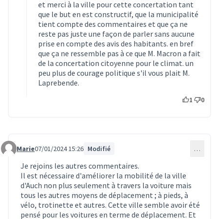
et merci à la ville pour cette concertation tant
que le but en est constructif, que la municipalité
tient compte des commentaires et que ça ne
reste pas juste une façon de parler sans aucune
prise en compte des avis des habitants. en bref
que ça ne ressemble pas à ce que M. Macron a fait
de la concertation citoyenne pour le climat. un
peu plus de courage politique s'il vous plait M.
Laprebende.
1
0
Marie
07/01/2024 15:26
Modifié
…
Commentaire 314
Je rejoins les autres commentaires.
Il est nécessaire d'améliorer la mobilité de la ville
d'Auch non plus seulement à travers la voiture mais
tous les autres moyens de déplacement ; à pieds, à
vélo, trotinette et autres. Cette ville semble avoir été
pensé pour les voitures en terme de déplacement. Et