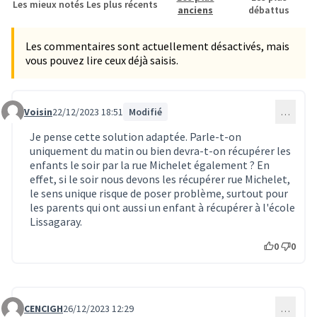
Les mieux notés
Les plus récents
anciens
débattus
Les commentaires sont actuellement désactivés, mais
vous pouvez lire ceux déjà saisis.
Voisin
22/12/2023 18:51
Modifié
…
Commentaire 282
Je pense cette solution adaptée. Parle-t-on
uniquement du matin ou bien devra-t-on récupérer les
enfants le soir par la rue Michelet également ? En
effet, si le soir nous devons les récupérer rue Michelet,
le sens unique risque de poser problème, surtout pour
les parents qui ont aussi un enfant à récupérer à l'école
Lissagaray.
0
0
CENCIGH
26/12/2023 12:29
…
Commentaire 283