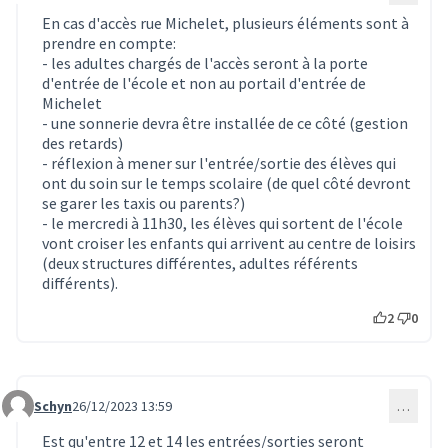
En cas d'accès rue Michelet, plusieurs éléments sont à
prendre en compte:
- les adultes chargés de l'accès seront à la porte
d'entrée de l'école et non au portail d'entrée de
Michelet
- une sonnerie devra être installée de ce côté (gestion
des retards)
- réflexion à mener sur l'entrée/sortie des élèves qui
ont du soin sur le temps scolaire (de quel côté devront
se garer les taxis ou parents?)
- le mercredi à 11h30, les élèves qui sortent de l'école
vont croiser les enfants qui arrivent au centre de loisirs
(deux structures différentes, adultes référents
différents).
2
0
Schyn
26/12/2023 13:59
…
Commentaire 284
Est qu'entre 12 et 14 les entrées/sorties seront