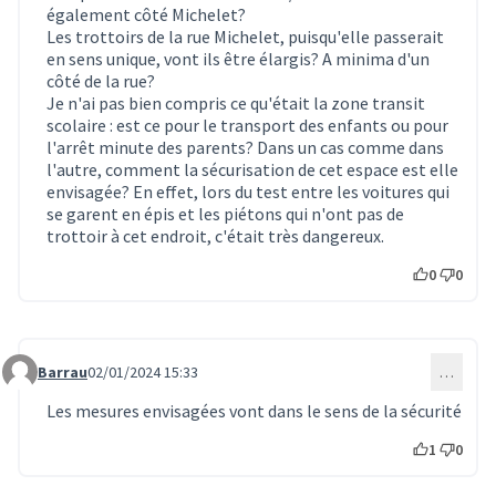
également côté Michelet?
Les trottoirs de la rue Michelet, puisqu'elle passerait
en sens unique, vont ils être élargis? A minima d'un
côté de la rue?
Je n'ai pas bien compris ce qu'était la zone transit
scolaire : est ce pour le transport des enfants ou pour
l'arrêt minute des parents? Dans un cas comme dans
l'autre, comment la sécurisation de cet espace est elle
envisagée? En effet, lors du test entre les voitures qui
se garent en épis et les piétons qui n'ont pas de
trottoir à cet endroit, c'était très dangereux.
0
0
Barrau
02/01/2024 15:33
…
Commentaire 291
Les mesures envisagées vont dans le sens de la sécurité
1
0