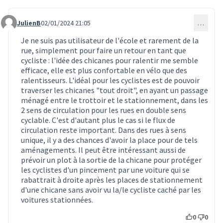
JulienB
02/01/2024 21:05
…
Commentaire 292
Je ne suis pas utilisateur de l'école et rarement de la
rue, simplement pour faire un retour en tant que
cycliste : l'idée des chicanes pour ralentir me semble
efficace, elle est plus confortable en vélo que des
ralentisseurs. L'idéal pour les cyclistes est de pouvoir
traverser les chicanes "tout droit", en ayant un passage
ménagé entre le trottoir et le stationnement, dans les
2 sens de circulation pour les rues en double sens
cyclable. C'est d'autant plus le cas si le flux de
circulation reste important. Dans des rues à sens
unique, il y a des chances d'avoir la place pour de tels
aménagements. Il peut être intéressant aussi de
prévoir un plot à la sortie de la chicane pour protéger
les cyclistes d'un pincement par une voiture qui se
rabattrait à droite après les places de stationnement
d'une chicane sans avoir vu la/le cycliste caché par les
voitures stationnées.
0
0