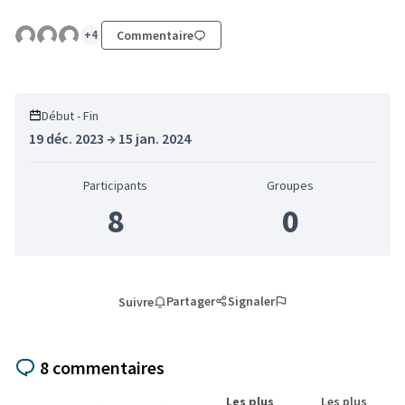
+4
Commentaire
Début - Fin
19 déc. 2023 → 15 jan. 2024
Participants
Groupes
8
0
Partager
Signaler
Suivre
8 commentaires
Les plus
Les plus