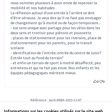
nous sommes plusieurs à avoir envie de repenser la
mobilité et nos habitudes .
La réflexion autour d'une entrée à l'arrière se doit
d'être sérieuse. Je veux dire qu'il ne faut pas envisager
de changement qu'à moitié ou de façon temporaire...
- rue sens unique avec partage pour les vélos dans les
deux sens et trottoir pour piétons et poussette.
- places de stationnement pour les riverains, place de
stationnement pour les parents, pour le transit
scolaire
- identification de l'entrée; entrée du centre de loisir?
Entrée tout au fond du terrain?
- et enfin un terrain de sport à moitié désaffecté, peu
entretenu et qui ne fait pas envie. Nos enfants et les
équipes pédagogiques méritent mieux.
0
0
Référence : auch-DEBA-2023-12-67
Numéro de version 4
(sur 4)
voir les autres versions
Informations sur les cookies utilisés sur le site web