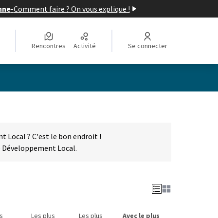
nne
-
Comment faire ? On vous explique !
Rencontres
Activité
Se connecter
 Local ? C'est le bon endroit !
de Développement Local.
us
Les plus
Les plus
Avec le plus