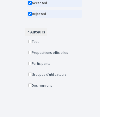
Accepted
Rejected
Auteurs
Tout
Propositions officielles
Participants
Groupes d'utilisateurs
Des réunions