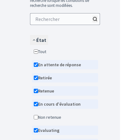
recherche lorsque les conditions de
recherche sont modifiées.
État
Tout
En attente de réponse
Retirée
Retenue
En cours d'évaluation
Non retenue
Evaluating