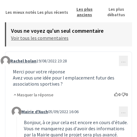
Les plus
Les plus
Les mieux notés
Les plus récents
anciens
débattus
Vous ne voyez qu'un seul commentaire
Voir tous les commentaires
Rachel bolan
19/08/2022 23:28
…
Commentaire 27 (réponse au commentaire 26)
Merci pour votre réponse
Avez vous une idée pour l emplacement futur des
associations sportives ?
0
0
Masquer la réponse
Mairie d'Auch
05/09/2022 16:06
…
Commentaire 28 (réponse au commentaire 27)
Bonjour, à ce jour cela est encore en cours d'étude.
Vous ne manquerez pas d'avoir des informations
par la Mairie quand le projet sera plus avancé.