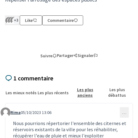
+3
Like
Commentaire
Partager
Signaler
Suivre
1 commentaire
Les plus
Les plus
Les mieux notés
Les plus récents
anciens
débattus
Rima
05/10/2023 13:06
…
Commentaire 240
Nous pourrions répertorier l'ensemble des citernes et
réservoirs existants de la ville pour les réhabiliter,
récupérer l'eau de pluie et mieux l'exploiter