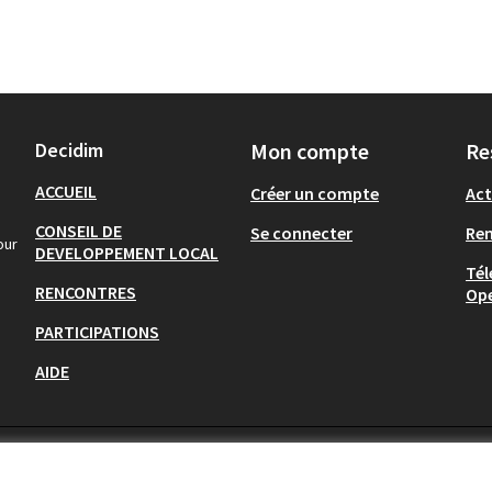
Decidim
Mon compte
Re
ACCUEIL
Créer un compte
Act
CONSEIL DE
Se connecter
Re
our
DEVELOPPEMENT LOCAL
Tél
RENCONTRES
Op
PARTICIPATIONS
AIDE