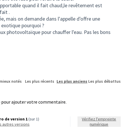
supportable quand il fait chaud,le revêtement est
ait .
dée, mais on demande dans l'appelle d'offre une
s exotique pourquoi ?
ux photovoltaïque pour chauffer l'eau. Pas les bons
 mieux notés
Les plus récents
Les plus anciens
Les plus débattus
e
pour ajouter votre commentaire.
o de version 1
(sur 1)
Vérifiez l'empreinte
les autres versions
numérique