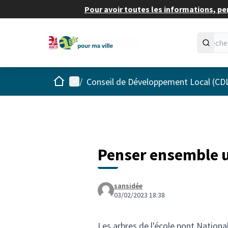
Pour avoir toutes les informations, pe
Accueil
Menu principal
/
Conseil de Développement Local (CD
Penser ensemble u
sansidée
03/02/2023 18:38
Les arbres de l'école pont National