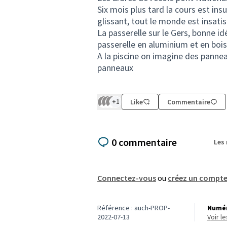
Six mois plus tard la cours est in
glissant, tout le monde est insatisf
La passerelle sur le Gers, bonne i
passerelle en aluminium et en boi
A la piscine on imagine des pannea
panneaux
+1
Like
Commentaire
0 commentaire
Les
Connectez-vous
ou
créez un compt
Référence : auch-PROP-
Numér
2022-07-13
voir 