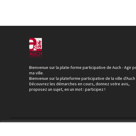
Bienvenue sur la plate-forme participative de Auch - Agir p
ma ville.
Bienvenue sur la plateforme participative de la ville d'Auch
Découvrez les démarches en cours, donnez votre avis,
proposez un sujet, en un mot : participez !
Conditions d'utilisation
Paramètres des cookies