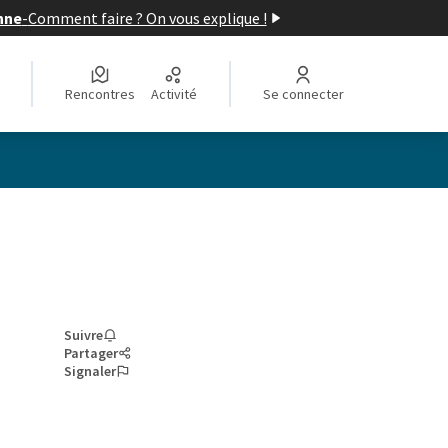
nne
-
Comment faire ? On vous explique !
Rencontres
Activité
Se connecter
Suivre
Partager
Signaler