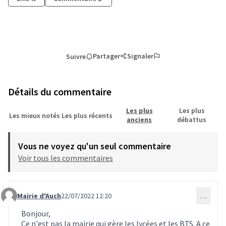
Partager
Signaler
Suivre
Détails du commentaire
Les plus
Les plus
Les mieux notés
Les plus récents
anciens
débattus
Vous ne voyez qu'un seul commentaire
Voir tous les commentaires
Mairie d'Auch
22/07/2022 12:20
…
Commentaire 15 (réponse au commentaire 8)
Bonjour,
Ce n'est pas la mairie qui gère les lycées et les BTS. A ce