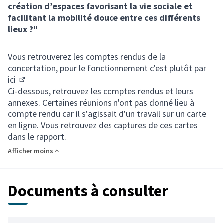
création d’espaces favorisant la vie sociale et
facilitant la mobilité douce entre ces différents
lieux ?"
Vous retrouverez les comptes rendus de la
concertation, pour le fonctionnement c'est plutôt
par
ici
(S'ouvre dans un nouvel onglet)
Ci-dessous, retrouvez les comptes rendus et leurs
annexes. Certaines réunions n'ont pas donné lieu à
compte rendu car il s'agissait d'un travail sur un carte
en ligne. Vous retrouvez des captures de ces cartes
dans le rapport.
Afficher moins
Documents à consulter