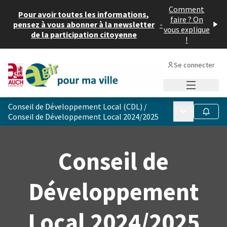
Comment
Pour avoir toutes les informations,
faire ? On
pensez à vous abonner à la newsletter
-
vous explique
de la participation citoyenne
!
Se connecter
Menu princi
Conseil de Développement Local (CDL)
/
Menu principa
Suivre
Conseil de Développement Local 2024/2025
Conseil de
Développement
Local 2024/2025