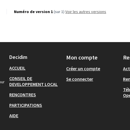
Numéro de version 1
(sur 1)
voir les autres versions
Decidim
Mon compte
Re
ACCUEIL
Créer un compte
Act
CONSEIL DE
Se connecter
Re
our
DEVELOPPEMENT LOCAL
Tél
RENCONTRES
Op
PARTICIPATIONS
AIDE