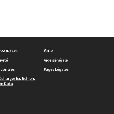
ssources
Aide
ivité
Aide générale
ncontres
Pages Légales
écharger les fichiers
en Data