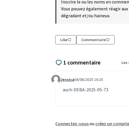
Inscrire le ou les noms en commen
Vous pouvez également réagir aux
dégradant et/ou haineux.
Like
Commentaire
1 commentaire
Les
Jessica
04/06/2025 16:25
Commentaire 407
auch-DEBA-2025-05-73
Connectez-vous
ou
créez un compt