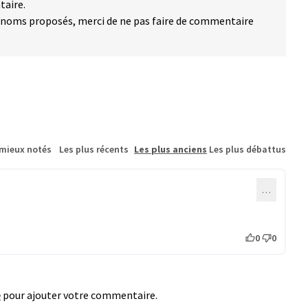
taire.
 noms proposés, merci de ne pas faire de commentaire
 mieux notés
Les plus récents
Les plus anciens
Les plus débattus
…
0
0
e
pour ajouter votre commentaire.