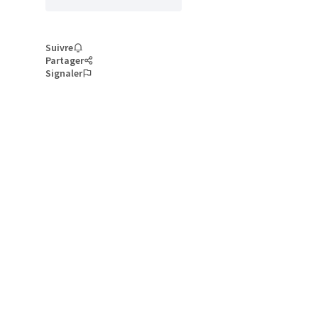
Suivre
Partager
Signaler