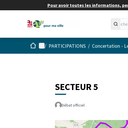
Pour avoir toutes les informations, pe
Accueil
Menu principal
/
PARTICIPATIONS
/
Concertation - L
SECTEUR 5
Débat officiel