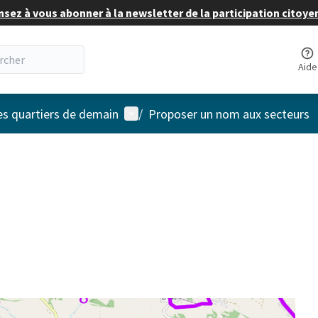
nsez à vous abonner à la newsletter de la participation citoye
Aide
Menu utilisateur
es quartiers de demain
/
Proposer un nom aux secteurs