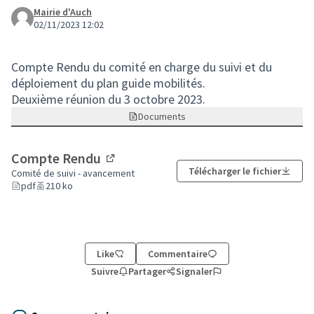
Mairie d'Auch
02/11/2023 12:02
Compte Rendu du comité en charge du suivi et du
déploiement du plan guide mobilités.
Deuxième réunion du 3 octobre 2023.
Documents
Compte Rendu
(Lien externe)
Télécharger le fichier
Comité de suivi - avancement
pdf
210 ko
Like
Commentaire
Suivre
Partager
Signaler