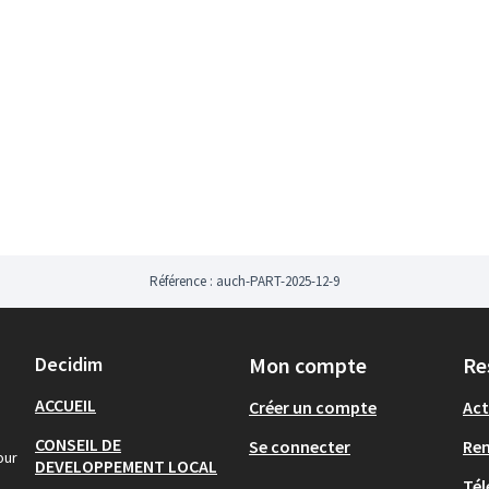
Référence : auch-PART-2025-12-9
Decidim
Mon compte
Re
ACCUEIL
Créer un compte
Act
CONSEIL DE
Se connecter
Re
our
DEVELOPPEMENT LOCAL
Tél