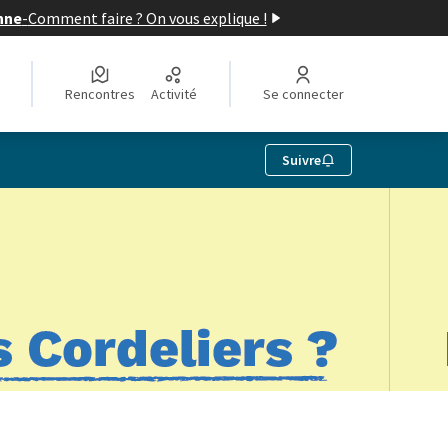
nne
-
Comment faire ? On vous explique !
Rencontres
Activité
Se connecter
Suivre