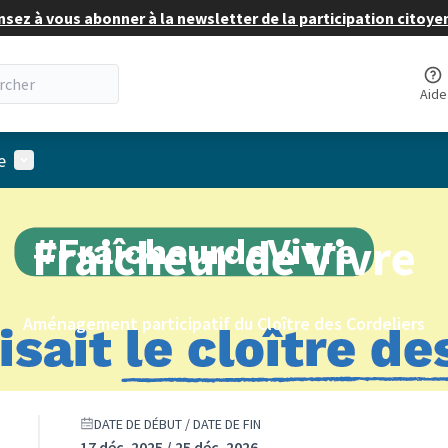
nsez à vous abonner à la newsletter de la participation citoye
Aide
Menu utilisateur
e
Fraicheur de Vivre
Aménagement participatif du Cloître des Cordeliers
DATE DE DÉBUT / DATE DE FIN
17 déc. 2025 / 25 déc. 2026