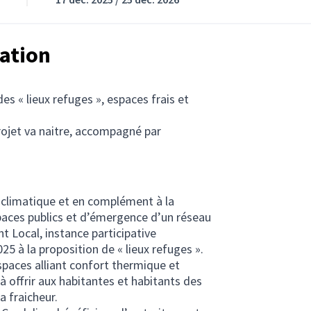
tation
s « lieux refuges », espaces frais et
projet va naitre, accompagné par
climatique et en complément à la
aces publics et d’émergence d’un réseau
t Local, instance participative
5 à la proposition de « lieux refuges ».
paces alliant confort thermique et
nt à offrir aux habitantes et habitants des
a fraicheur.