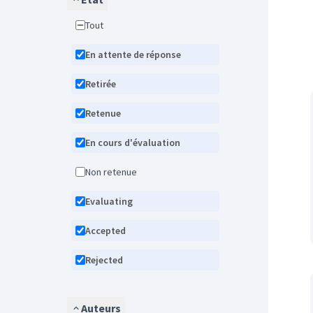
Tout
En attente de réponse
Retirée
Retenue
En cours d'évaluation
Non retenue
Evaluating
Accepted
Rejected
Auteurs