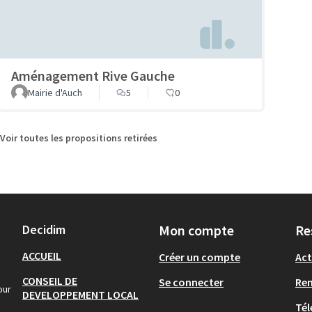
Aménagement Rive Gauche
Mairie d'Auch
5
0
Voir toutes les propositions retirées
Decidim
Mon compte
Re
ACCUEIL
Créer un compte
Act
CONSEIL DE
Se connecter
Re
our
DEVELOPPEMENT LOCAL
Tél