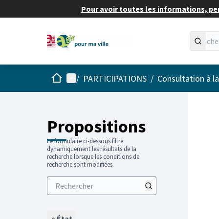
Pour avoir toutes les informations, pe
Accueil
Menu principal
/
PARTICIPATIONS
/
Consultation à l
Propositions
Le formulaire ci-dessous filtre
dynamiquement les résultats de la
recherche lorsque les conditions de
recherche sont modifiées.
État