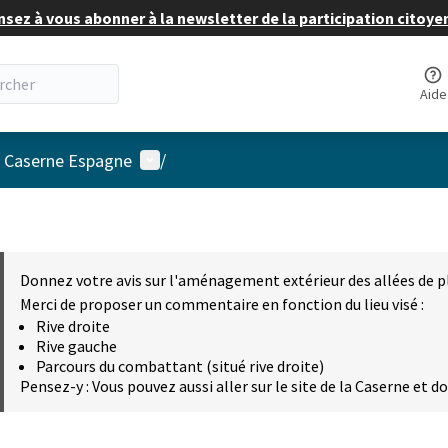
nsez à vous abonner à la newsletter de la participation citoye
Aide
Menu utilisateur
a Caserne Espagne
/
Donnez votre avis sur l'aménagement extérieur des allées de p
Merci de proposer un commentaire en fonction du lieu visé :
Rive droite
Rive gauche
Parcours du combattant (situé rive droite)
Pensez-y : Vous pouvez aussi aller sur le site de la Caserne et d