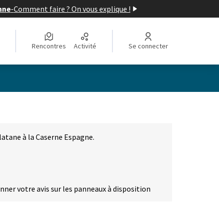
nne
-
Comment faire ? On vous explique !
Rencontres
Activité
Se connecter
latane à la Caserne Espagne.
onner votre avis sur les panneaux à disposition