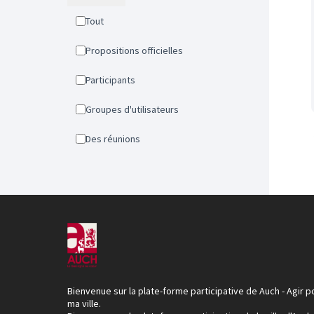
Tout
Propositions officielles
Participants
Groupes d'utilisateurs
Des réunions
Bienvenue sur la plate-forme participative de Auch - Agir p
ma ville.