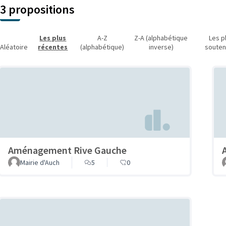
3 propositions
Les plus
A-Z
Z-A (alphabétique
Les p
Aléatoire
récentes
(alphabétique)
inverse)
soute
Aménagement Rive Gauche
Mairie d'Auch
5
0