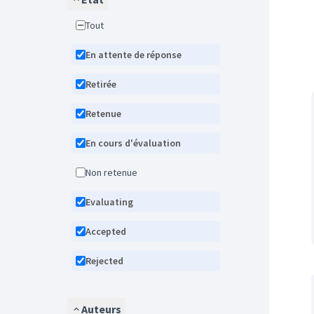
Tout
En attente de réponse
Retirée
Retenue
En cours d'évaluation
Non retenue
Evaluating
Accepted
Rejected
Auteurs