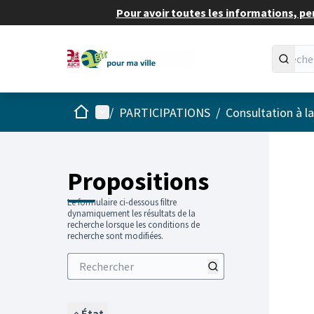
Pour avoir toutes les informations, pe
Accueil
Menu principal
/
PARTICIPATIONS
/
Consultation à l
Propositions
Le formulaire ci-dessous filtre
dynamiquement les résultats de la
recherche lorsque les conditions de
recherche sont modifiées.
État