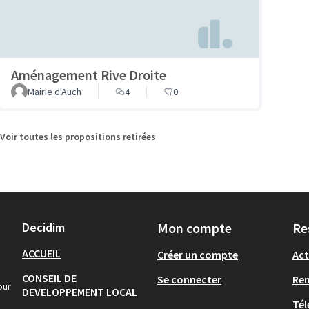
Aménagement Rive Droite
Mairie d'Auch
4
0
Voir toutes les propositions retirées
Decidim
Mon compte
Re
ACCUEIL
Créer un compte
Act
CONSEIL DE
Se connecter
Re
our
DEVELOPPEMENT LOCAL
Tél