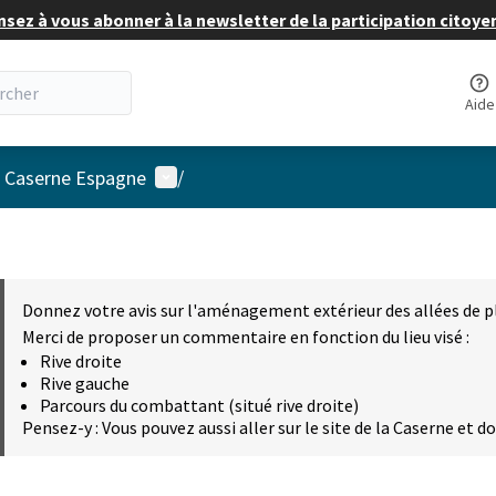
nsez à vous abonner à la newsletter de la participation citoye
Aide
Menu utilisateur
a Caserne Espagne
/
Donnez votre avis sur l'aménagement extérieur des allées de p
Merci de proposer un commentaire en fonction du lieu visé :
Rive droite
Rive gauche
Parcours du combattant (situé rive droite)
Pensez-y : Vous pouvez aussi aller sur le site de la Caserne et d