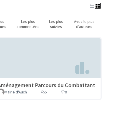
lus
Les plus
Les plus
Avec le plus
nues
commentées
suivies
d'auteurs
Aménagement Parcours du Combattant
Mairie d'Auch
5
0