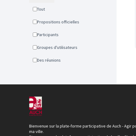
Tout
Propositions officielles
Participants
Groupes d'utilisateurs
Des réunions
Bienvenue sur la plate-forme participative de Auch - Agir p
ma ville.