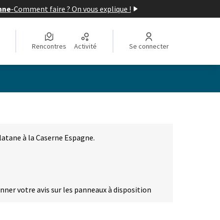
nne
-
Comment faire ? On vous explique !
Rencontres
Activité
Se connecter
latane à la Caserne Espagne.
onner votre avis sur les panneaux à disposition