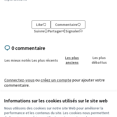
Like
Commentaire
Suivre
Partager
Signaler
0 commentaire
Les plus
Les plus
Les mieux notés
Les plus récents
anciens
débattus
Connectez-vous
ou
créez un compte
pour ajouter votre
commentaire.
Informations sur les cookies utilisés sur le site web
Nous utilisons des cookies sur notre site Web pour améliorer la
Conditions d'utilisation
performance et les contenus du site. Les cookies nous permettent
Paramètres des cookies