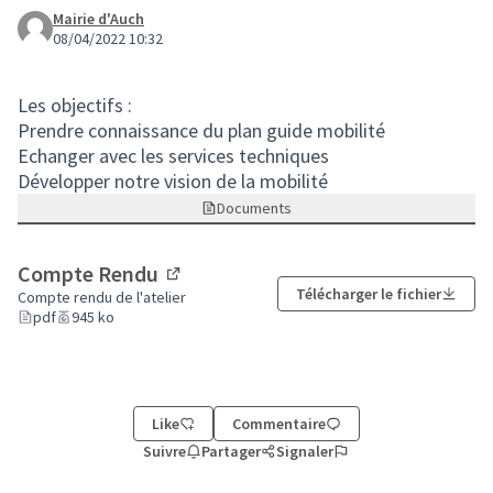
Mairie d'Auch
08/04/2022 10:32
Les objectifs :
Prendre connaissance du plan guide mobilité
Echanger avec les services techniques
Développer notre vision de la mobilité
Documents
Compte Rendu
(Lien externe)
Télécharger le fichier
Compte rendu de l'atelier
pdf
945 ko
Like
Commentaire
Suivre
Partager
Signaler