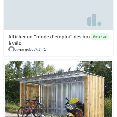
Afficher un "mode d'emploi" des box
Retenue
à vélo
olivier gobet
1
2