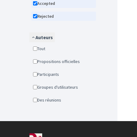
Accepted
Rejected
Auteurs
Tout
Propositions officielles
Participants
Groupes d'utilisateurs
Des réunions