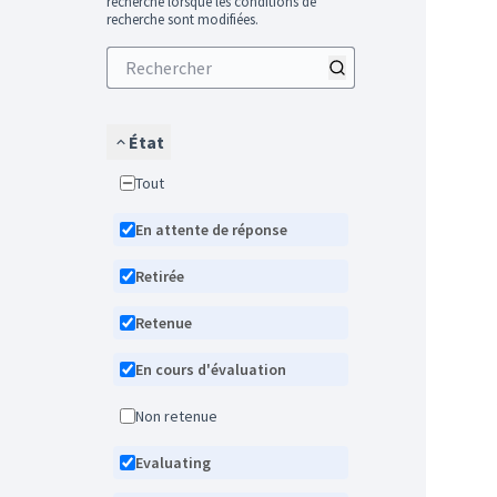
recherche lorsque les conditions de
recherche sont modifiées.
État
Tout
En attente de réponse
Retirée
Retenue
En cours d'évaluation
Non retenue
Evaluating