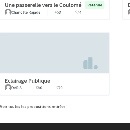
Une passerelle vers le Coulomé
Retenue
Charlotte Rajade
3
4
Eclairage Publique
DARIS
0
0
Voir toutes les propositions retirées