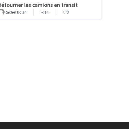
Détourner les camions en transit
Rachel bolan
14
3