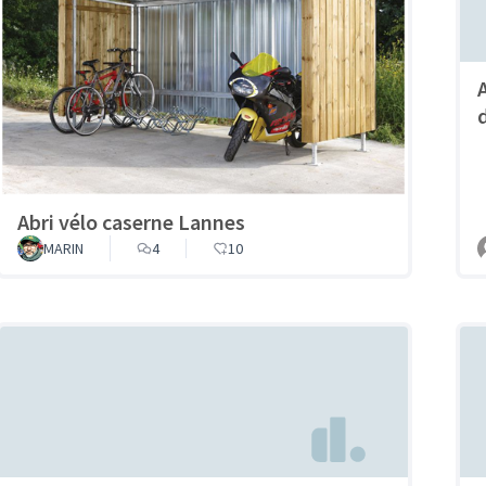
Abri vélo caserne Lannes
MARIN
4
10