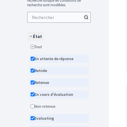
recherche lorsque les conditions de
recherche sont modifiées.
État
Tout
En attente de réponse
Retirée
Retenue
En cours d'évaluation
Non retenue
Evaluating