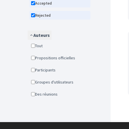
Accepted
Rejected
Auteurs
Tout
Propositions officielles
Participants
Groupes d'utilisateurs
Des réunions