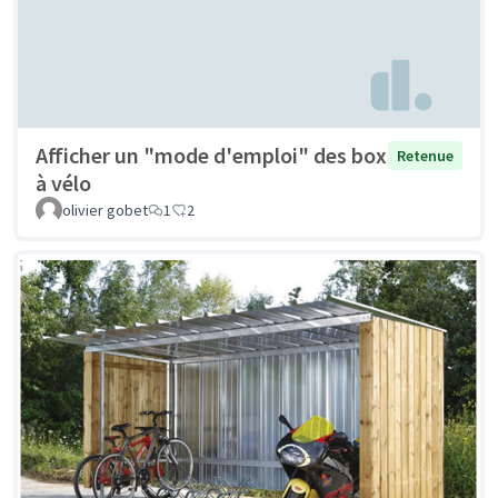
Afficher un "mode d'emploi" des box
Retenue
à vélo
olivier gobet
1
2