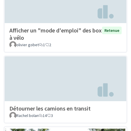
Afficher un "mode d'emploi" des box
Retenue
à vélo
olivier gobet
1
2
Détourner les camions en transit
Rachel bolan
14
3