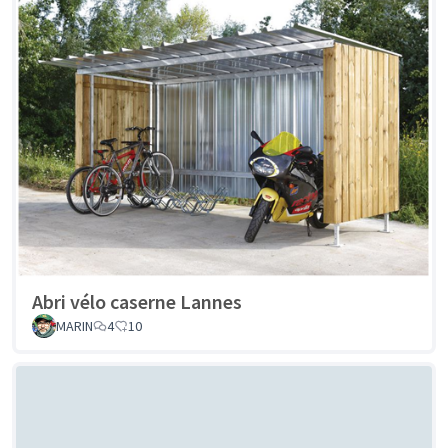
Abri vélo caserne Lannes
MARIN
4
10