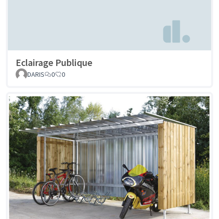
Eclairage Publique
DARIS
0
0