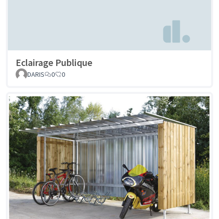
Eclairage Publique
DARIS
0
0