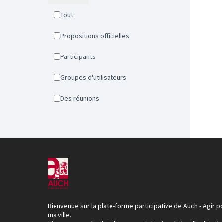
Tout
Propositions officielles
Participants
Groupes d'utilisateurs
Des réunions
Bienvenue sur la plate-forme participative de Auch - Agir p
ma ville.