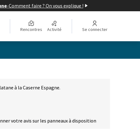
nne
-
Comment faire ? On vous explique !
Rencontres
Activité
Se connecter
latane à la Caserne Espagne.
onner votre avis sur les panneaux à disposition