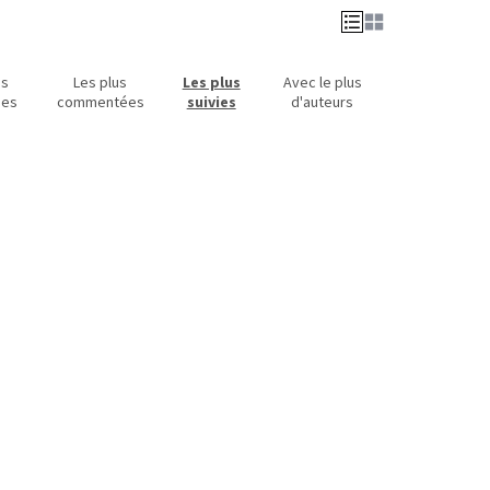
us
Les plus
Les plus
Avec le plus
ues
commentées
suivies
d'auteurs