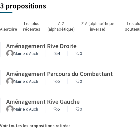
3 propositions
Les plus
A-Z
Z-A (alphabétique
Les pl
Aléatoire
récentes
(alphabétique)
inverse)
souten
Aménagement Rive Droite
Mairie d'Auch
4
0
Aménagement Parcours du Combattant
Mairie d'Auch
5
0
Aménagement Rive Gauche
Mairie d'Auch
5
0
Voir toutes les propositions retirées