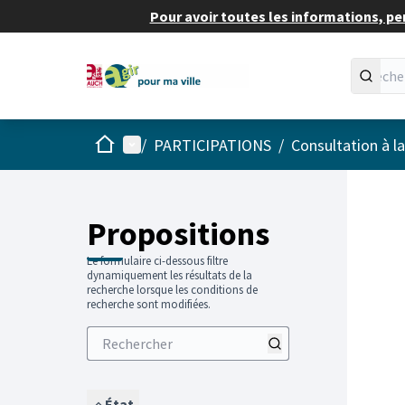
Pour avoir toutes les informations, pe
Accueil
Menu principal
/
PARTICIPATIONS
/
Consultation à l
Propositions
Le formulaire ci-dessous filtre
dynamiquement les résultats de la
recherche lorsque les conditions de
recherche sont modifiées.
État