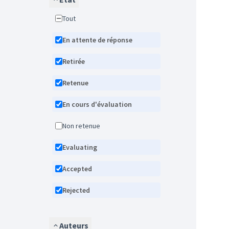
Tout
En attente de réponse
Retirée
Retenue
En cours d'évaluation
Non retenue
Evaluating
Accepted
Rejected
Auteurs