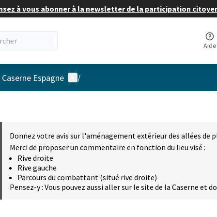
nsez à vous abonner à la newsletter de la participation citoye
Aide
Menu utilisateur
a Caserne Espagne
/
Donnez votre avis sur l'aménagement extérieur des allées de p
Merci de proposer un commentaire en fonction du lieu visé :
Rive droite
Rive gauche
Parcours du combattant (situé rive droite)
Pensez-y : Vous pouvez aussi aller sur le site de la Caserne et d