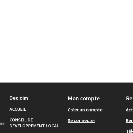
Decidim
Mon compte
Re
ACCUEIL
Créer un compte
Act
CONSEIL DE
Se connecter
Re
our
DEVELOPPEMENT LOCAL
Tél