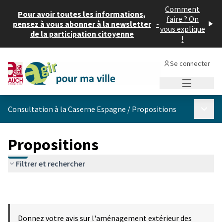
Comment
Pour avoir toutes les informations,
faire ? On
pensez à vous abonner à la newsletter
-
vous explique
de la participation citoyenne
!
Se connecter
Menu princi
Menu p
Consultation à la Caserne Espagne
/
Propositions
Propositions
Filtrer et rechercher
Donnez votre avis sur l'aménagement extérieur des