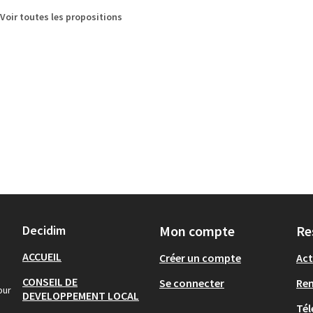
Voir toutes les propositions
Decidim
Mon compte
Re
ACCUEIL
Créer un compte
Act
CONSEIL DE
Se connecter
Re
our
DEVELOPPEMENT LOCAL
Tél