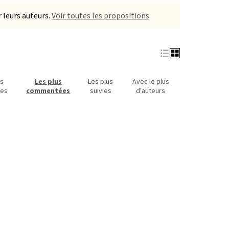
 leurs auteurs.
Voir toutes les propositions
.
us
Les plus
Les plus
Avec le plus
ues
commentées
suivies
d'auteurs