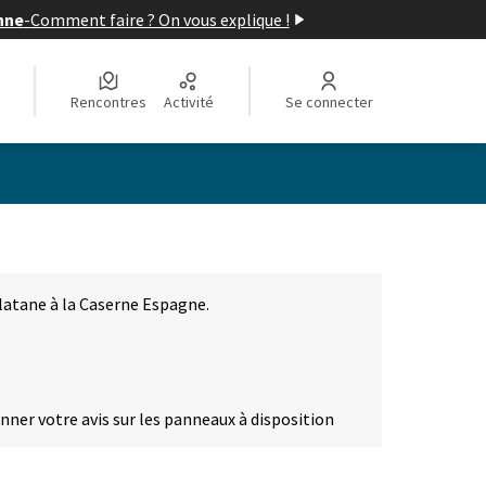
nne
-
Comment faire ? On vous explique !
Rencontres
Activité
Se connecter
latane à la Caserne Espagne.
onner votre avis sur les panneaux à disposition