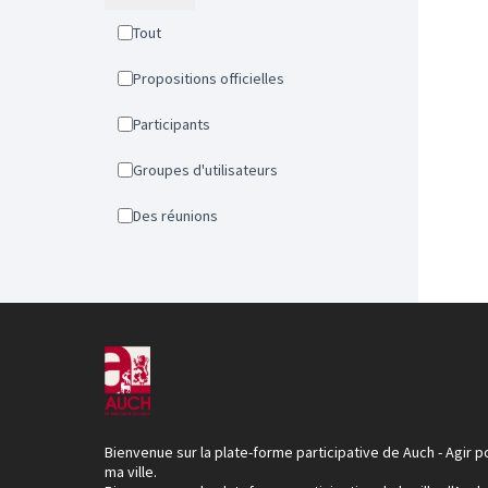
Tout
Propositions officielles
Participants
Groupes d'utilisateurs
Des réunions
Bienvenue sur la plate-forme participative de Auch - Agir p
ma ville.