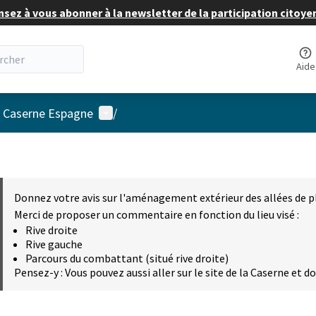
nsez à vous abonner à la newsletter de la participation citoye
Aide
Menu utilisateur
a Caserne Espagne
/
Donnez votre avis sur l'aménagement extérieur des allées de p
Merci de proposer un commentaire en fonction du lieu visé :
Rive droite
Rive gauche
Parcours du combattant (situé rive droite)
Pensez-y : Vous pouvez aussi aller sur le site de la Caserne et d