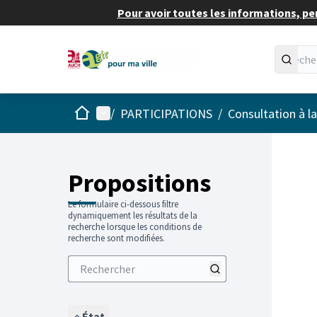
Pour avoir toutes les informations, pe
Accueil
Menu principal
/
PARTICIPATIONS
/
Consultation à l
Propositions
Le formulaire ci-dessous filtre
dynamiquement les résultats de la
recherche lorsque les conditions de
recherche sont modifiées.
État