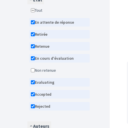
Tout
En attente de réponse
Retirée
Retenue
En cours d'évaluation
Non retenue
Evaluating
Accepted
Rejected
Auteurs