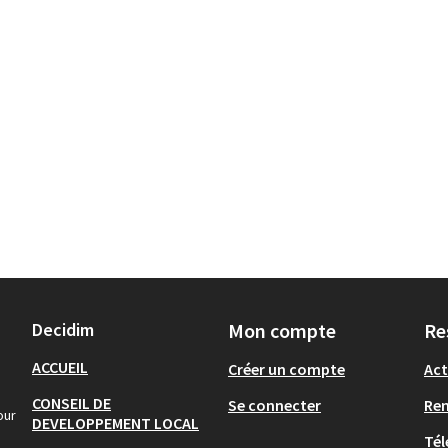
Decidim
Mon compte
Re
ACCUEIL
Créer un compte
Act
CONSEIL DE
Se connecter
Re
our
DEVELOPPEMENT LOCAL
Tél