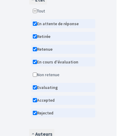
Tout
En attente de réponse
Retirée
Retenue
En cours d'évaluation
Non retenue
Evaluating
Accepted
Rejected
Auteurs