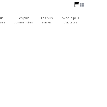
lus
Les plus
Les plus
Avec le plus
nues
commentées
suivies
d'auteurs