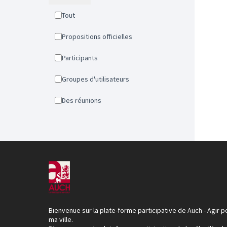
Tout
Propositions officielles
Participants
Groupes d'utilisateurs
Des réunions
Bienvenue sur la plate-forme participative de Auch - Agir p
ma ville.