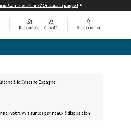
nne
-
Comment faire ? On vous explique !
Rencontres
Activité
Se connecter
latane à la Caserne Espagne.
onner votre avis sur les panneaux à disposition