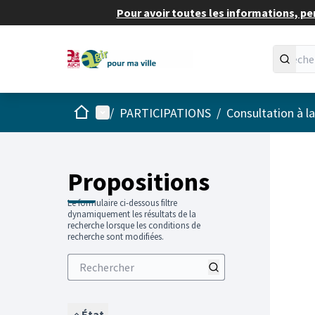
Pour avoir toutes les informations, pe
Accueil
Menu principal
/
PARTICIPATIONS
/
Consultation à l
Propositions
Le formulaire ci-dessous filtre
dynamiquement les résultats de la
recherche lorsque les conditions de
recherche sont modifiées.
État