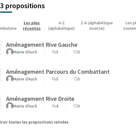
3 propositions
Les plus
A-Z
Z-A (alphabétique
Les p
Aléatoire
récentes
(alphabétique)
inverse)
soute
Aménagement Rive Gauche
Mairie d'Auch
5
0
Aménagement Parcours du Combattant
Mairie d'Auch
5
0
Aménagement Rive Droite
Mairie d'Auch
4
0
Voir toutes les propositions retirées