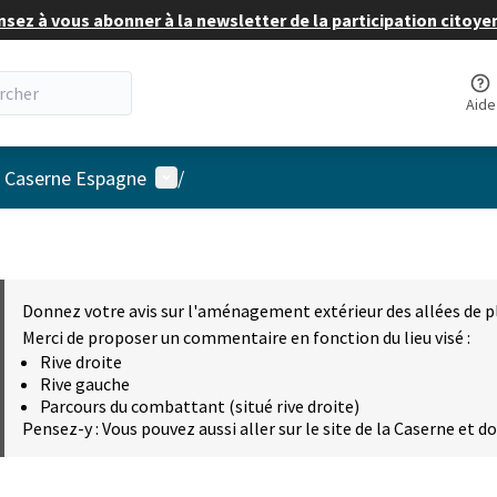
nsez à vous abonner à la newsletter de la participation citoye
Aide
Menu utilisateur
a Caserne Espagne
/
Donnez votre avis sur l'aménagement extérieur des allées de p
Merci de proposer un commentaire en fonction du lieu visé :
Rive droite
Rive gauche
Parcours du combattant (situé rive droite)
Pensez-y : Vous pouvez aussi aller sur le site de la Caserne et d