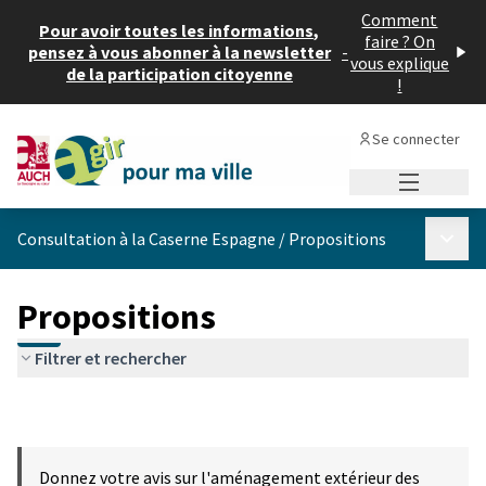
Comment
Pour avoir toutes les informations,
faire ? On
pensez à vous abonner à la newsletter
-
vous explique
de la participation citoyenne
!
Se connecter
Menu princi
Menu p
Consultation à la Caserne Espagne
/
Propositions
Propositions
Filtrer et rechercher
Donnez votre avis sur l'aménagement extérieur des