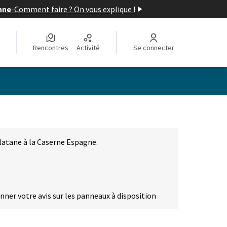
nne
-
Comment faire ? On vous explique !
Rencontres
Activité
Se connecter
latane à la Caserne Espagne.
onner votre avis sur les panneaux à disposition