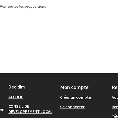
Voir toutes les propositions
Decidim
Mon compte
Re
ACCUEIL
Créer un compte
Act
CONSEIL DE
Se connecter
Re
our
DEVELOPPEMENT LOCAL
Tél