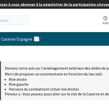
nsez à vous abonner à la newsletter de la participation citoye
Aide
Menu utilisateur
a Caserne Espagne
/
Donnez votre avis sur l'aménagement extérieur des allées de p
Merci de proposer un commentaire en fonction du lieu visé :
Rive droite
Rive gauche
Parcours du combattant (situé rive droite)
Pensez-y : Vous pouvez aussi aller sur le site de la Caserne et d