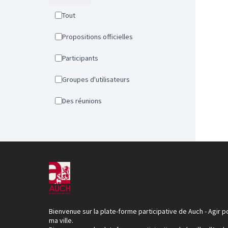
Tout
Propositions officielles
Participants
Groupes d'utilisateurs
Des réunions
Bienvenue sur la plate-forme participative de Auch - Agir p
ma ville.