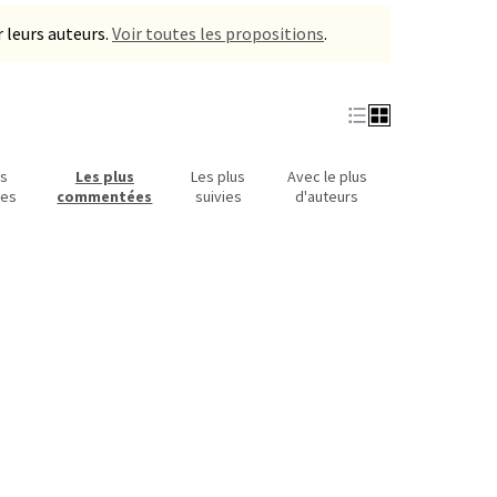
 leurs auteurs.
Voir toutes les propositions
.
us
Les plus
Les plus
Avec le plus
ues
commentées
suivies
d'auteurs