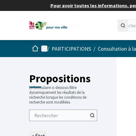
Pour avoir toutes les informations, pe
Accueil
Menu principal
/
PARTICIPATIONS
/
Consultation à l
Propositions
Le formulaire ci-dessous filtre
dynamiquement les résultats de la
recherche lorsque les conditions de
recherche sont modifiées.
État