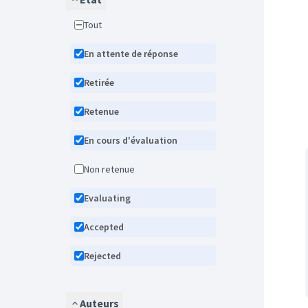
Tout
En attente de réponse
Retirée
Retenue
En cours d'évaluation
Non retenue
Evaluating
Accepted
Rejected
Auteurs