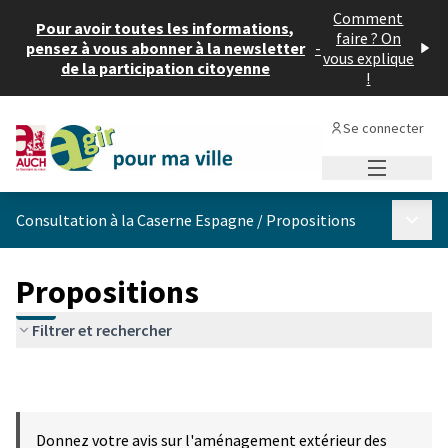
Comment
Pour avoir toutes les informations,
faire ? On
pensez à vous abonner à la newsletter
-
vous explique
de la participation citoyenne
!
Se connecter
Menu princi
Menu p
Consultation à la Caserne Espagne
/
Propositions
Propositions
Filtrer et rechercher
Donnez votre avis sur l'aménagement extérieur des