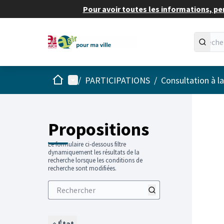
Pour avoir toutes les informations, pe
Accueil
Menu principal
/
PARTICIPATIONS
/
Consultation à l
Propositions
Le formulaire ci-dessous filtre
dynamiquement les résultats de la
recherche lorsque les conditions de
recherche sont modifiées.
État