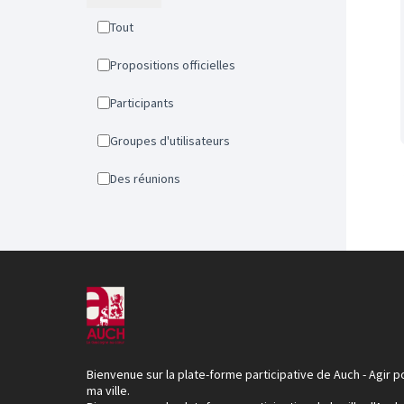
Tout
Propositions officielles
Participants
Groupes d'utilisateurs
Des réunions
Bienvenue sur la plate-forme participative de Auch - Agir p
ma ville.