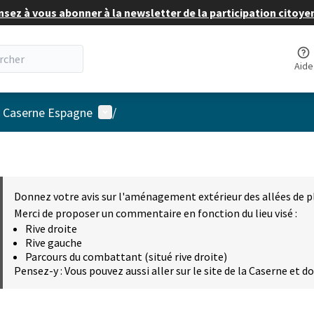
nsez à vous abonner à la newsletter de la participation citoye
Aide
Menu utilisateur
a Caserne Espagne
/
Donnez votre avis sur l'aménagement extérieur des allées de p
Merci de proposer un commentaire en fonction du lieu visé :
Rive droite
Rive gauche
Parcours du combattant (situé rive droite)
Pensez-y : Vous pouvez aussi aller sur le site de la Caserne et d