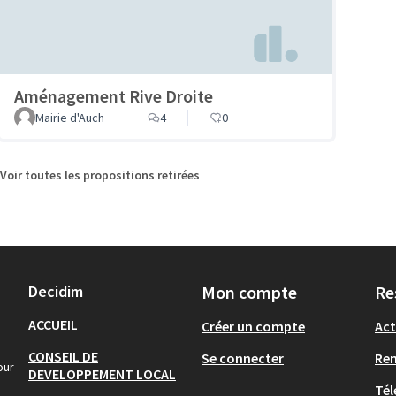
Aménagement Rive Droite
Mairie d'Auch
4
0
Voir toutes les propositions retirées
Decidim
Mon compte
Re
ACCUEIL
Créer un compte
Act
CONSEIL DE
Se connecter
Re
our
DEVELOPPEMENT LOCAL
Tél