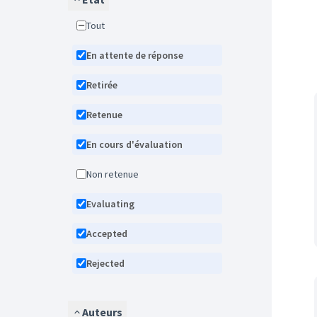
Tout
En attente de réponse
Retirée
Retenue
En cours d'évaluation
Non retenue
Evaluating
Accepted
Rejected
Auteurs