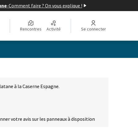
nne
-
Comment faire ? On vous explique !
Rencontres
Activité
Se connecter
latane à la Caserne Espagne.
onner votre avis sur les panneaux à disposition