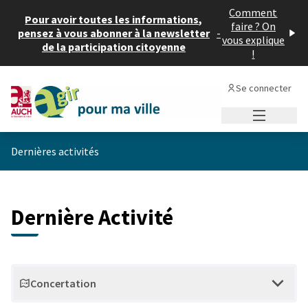
Comment
Pour avoir toutes les informations,
faire ? On
pensez à vous abonner à la newsletter
-
vous explique
de la participation citoyenne
!
Se connecter
Menu princi
Dernières activités
Dernière Activité
Concertation