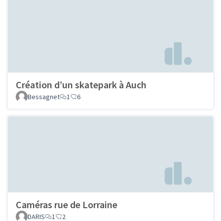
Création d’un skatepark à Auch
Bessagnet
1
6
Caméras rue de Lorraine
DARIS
1
2