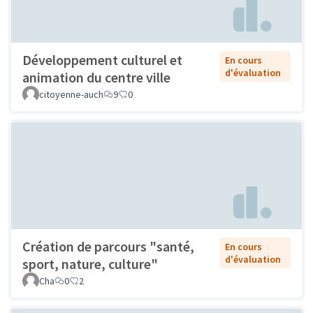
Développement culturel et
En cours
d'évaluation
animation du centre ville
citoyenne-auch
9
0
Création de parcours "santé,
En cours
d'évaluation
sport, nature, culture"
Cha
0
2