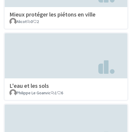
Mieux protéger les piétons en ville
Alicot
0
2
L'eau et les sols
Philippe Le Goanvic
1
6