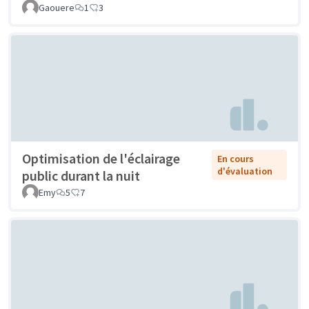
Gaouere
1
3
Optimisation de l'éclairage
En cours
d'évaluation
public durant la nuit
Emy
5
7