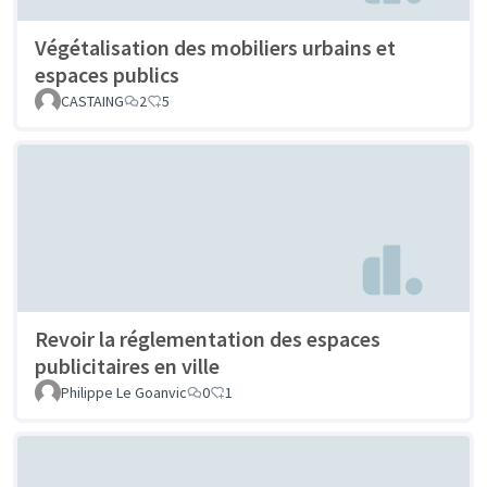
Végétalisation des mobiliers urbains et
espaces publics
CASTAING
2
5
Revoir la réglementation des espaces
publicitaires en ville
Philippe Le Goanvic
0
1