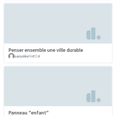
Penser ensemble une ville durable
sansidée
0
4
Panneau "enfant"