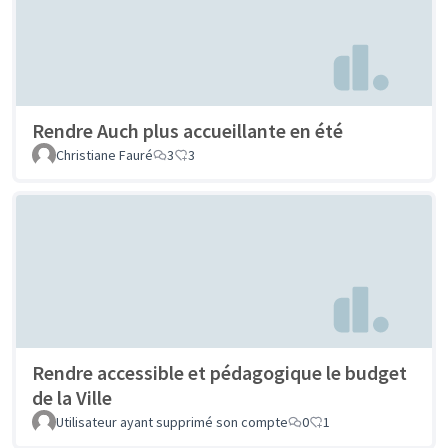
Rendre Auch plus accueillante en été
Christiane Fauré
3
3
Rendre accessible et pédagogique le budget
de la Ville
Utilisateur ayant supprimé son compte
0
1