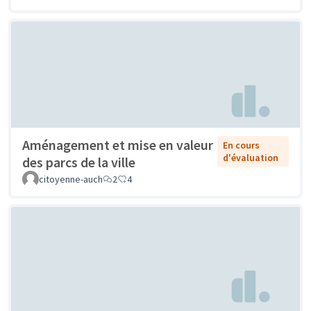
Aménagement et mise en valeur
En cours
d'évaluation
des parcs de la ville
citoyenne-auch
2
4