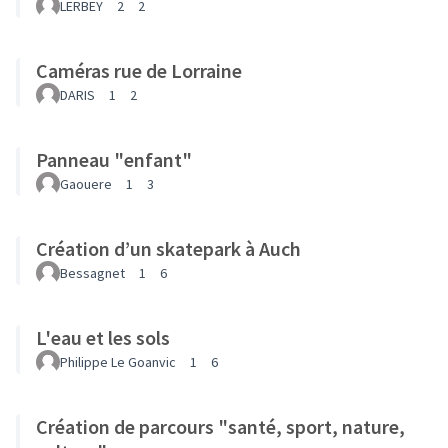
LERBEY
2
2
Caméras rue de Lorraine
DARIS
1
2
Panneau "enfant"
Gaouere
1
3
Création d’un skatepark à Auch
Bessagnet
1
6
L'eau et les sols
Philippe Le Goanvic
1
6
Création de parcours "santé, sport, nature,