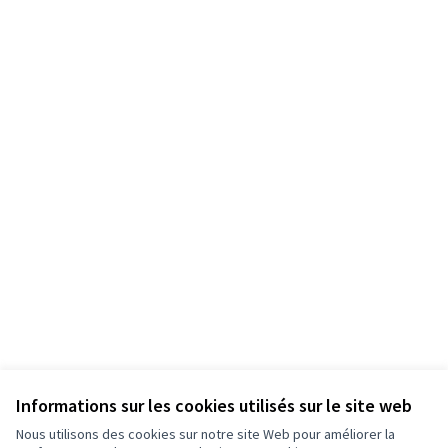
Informations sur les cookies utilisés sur le site web
Nous utilisons des cookies sur notre site Web pour améliorer la
Conditions d'utilisation