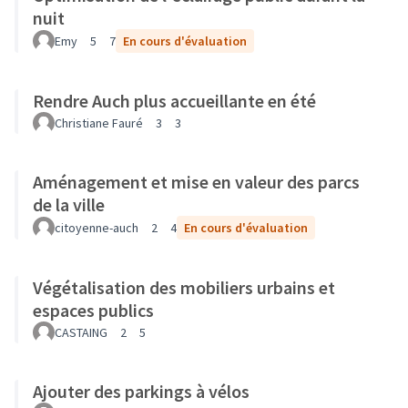
nuit
Emy
5
7
En cours d'évaluation
Rendre Auch plus accueillante en été
Christiane Fauré
3
3
Aménagement et mise en valeur des parcs
de la ville
citoyenne-auch
2
4
En cours d'évaluation
Végétalisation des mobiliers urbains et
espaces publics
CASTAING
2
5
Ajouter des parkings à vélos