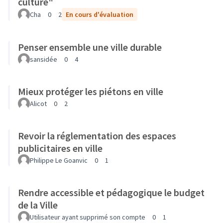
culture"
Cha
0
2
En cours d'évaluation
Penser ensemble une ville durable
sansidée
0
4
Mieux protéger les piétons en ville
Alicot
0
2
Revoir la réglementation des espaces
publicitaires en ville
Philippe Le Goanvic
0
1
Rendre accessible et pédagogique le budget
de la Ville
Utilisateur ayant supprimé son compte
0
1