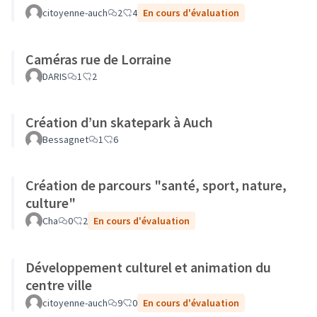
citoyenne-auch
2
4
En cours d'évaluation
Caméras rue de Lorraine
DARIS
1
2
Création d’un skatepark à Auch
Bessagnet
1
6
Création de parcours "santé, sport, nature,
culture"
Cha
0
2
En cours d'évaluation
Développement culturel et animation du
centre ville
citoyenne-auch
9
0
En cours d'évaluation