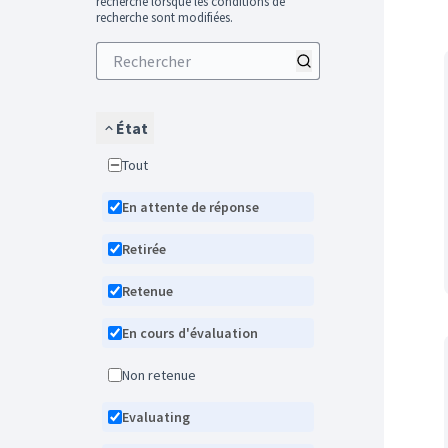
recherche lorsque les conditions de
recherche sont modifiées.
État
Tout
En attente de réponse
Retirée
Retenue
En cours d'évaluation
Non retenue
Evaluating