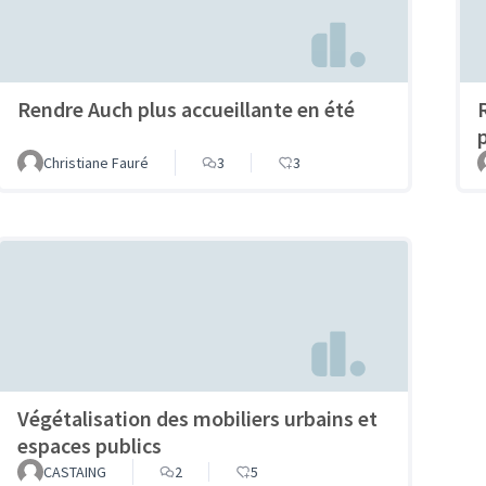
Rendre Auch plus accueillante en été
p
Christiane Fauré
3
3
Végétalisation des mobiliers urbains et
espaces publics
CASTAING
2
5