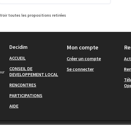
Voir toutes les propositions retirées
Decidim
Mon compte
Re
ACCUEIL
Créer un compte
Act
CONSEIL DE
Se connecter
Re
our
DEVELOPPEMENT LOCAL
Tél
RENCONTRES
Op
PARTICIPATIONS
AIDE