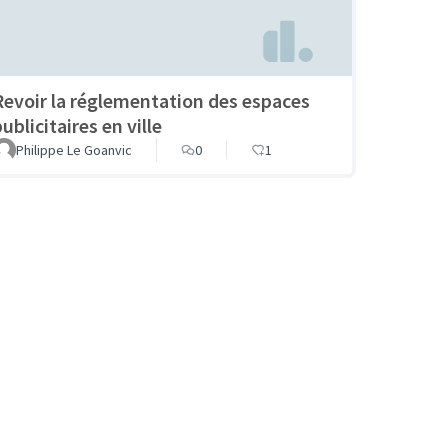
Revoir la réglementation des espaces
ublicitaires en ville
Philippe Le Goanvic
0
1