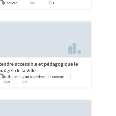
Gaouere
1
3
Rendre accessible et pédagogique le
budget de la Ville
Utilisateur ayant supprimé son compte
0
1