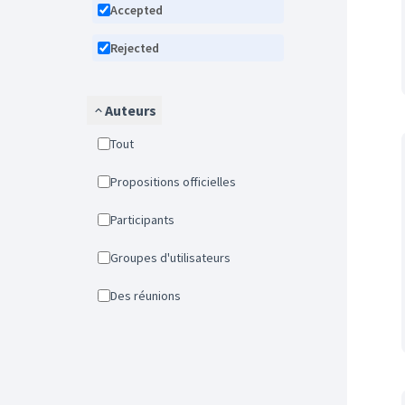
Accepted
Rejected
Auteurs
Tout
Propositions officielles
Participants
Groupes d'utilisateurs
Des réunions