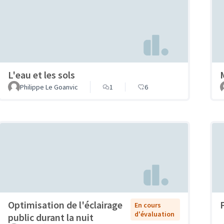
L'eau et les sols
Philippe Le Goanvic
1
6
Optimisation de l'éclairage
En cours
d'évaluation
public durant la nuit