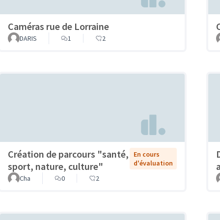
Caméras rue de Lorraine
DARIS
1
2
Création de parcours "santé,
En cours
d'évaluation
sport, nature, culture"
Cha
0
2