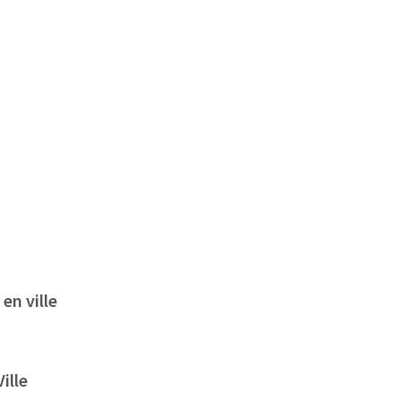
en ville
ille