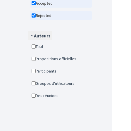
Accepted
Rejected
Auteurs
Tout
Propositions officielles
Participants
Groupes d'utilisateurs
Des réunions