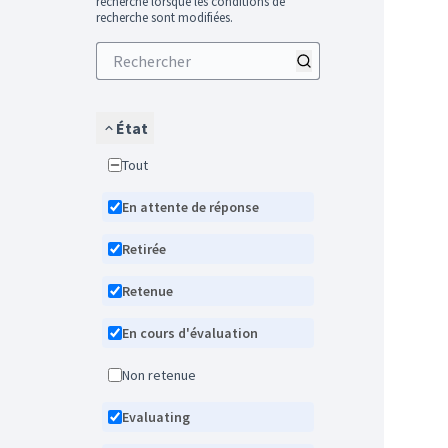
recherche lorsque les conditions de
recherche sont modifiées.
État
Tout
En attente de réponse
Retirée
Retenue
En cours d'évaluation
Non retenue
Evaluating